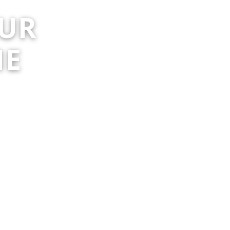
SUR
ME